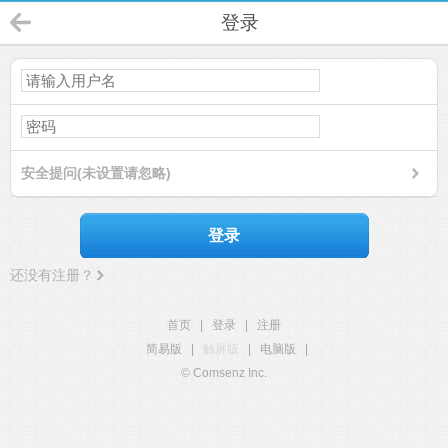
登录
安全提问(未设置请忽略)
登录
还没有注册？
首页
|
登录
|
注册
简易版
|
触屏版
|
电脑版
|
© Comsenz Inc.